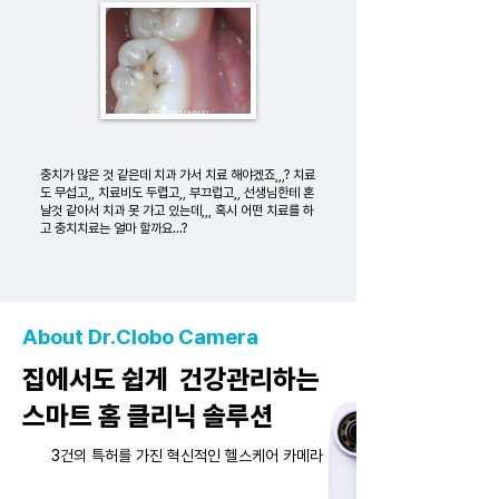
충치가 많은 것 같은데 치과 가서 치료 해야겠죠,,,? 치료
도 무섭고,, 치료비도 두렵고,, 부끄럽고,, 선생님한테 혼
날것 같아서 치과 못 가고 있는데,,, 혹시 어떤 치료를 하
고 충치치료는 얼마 할까요…?
About Dr.Clobo Camera
집에서도 쉽게 건강관리하는
스마트 홈 클리닉 솔루션
3건의 특허를 가진 혁신적인 헬스케어 카메라