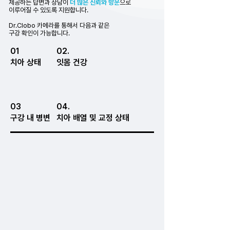
제공하는 답변과 상담이
더 많은 신뢰와 방문
으로
​이루어질 수 있도록 지원합니다.
Dr.Clobo 카메라를 통해서 다음과 같은
​구강 확인이 가능합니다.
01
02.
치아 상태
잇몸 건강
03
04.
​구강 내 병변
치아 배열 및 교정 상태