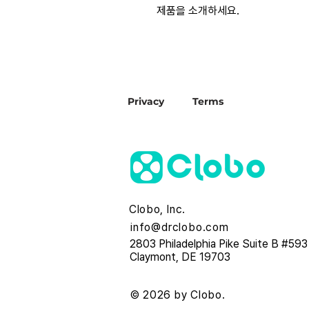
제품을 소개하세요.  
Privacy
Terms
Clobo, Inc.
info@drclobo.com
2803 Philadelphia Pike Suite B #593
Claymont, DE 19703
© 2026 by Clobo.