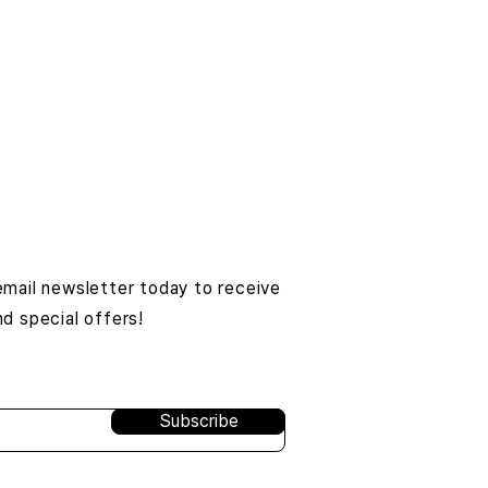
email newsletter today to receive
nd special offers!
Subscribe