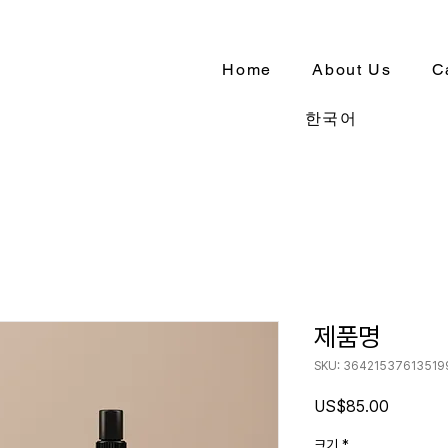
Home
About Us
C
한국어
제품명
SKU: 36421537613519
가
US$85.00
격
크기
*