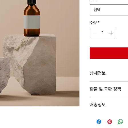
선택
수량
*
상세정보
제품의 세부 사항들을 입
환불 및 교환 정책
등 친절하고 상세한 설명
의 어떤 부분이 소비자들
"환불 정책", "제품 관
해 적어주세요.
배송정보
를 제공하세요.
배송정보를 입력하세요. 
은 소비자들에게 내 제품