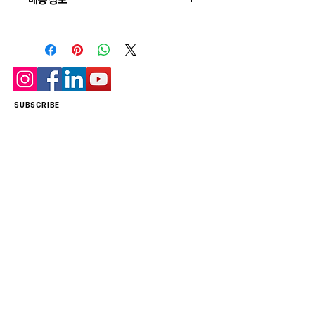
용한 추가 제품 정보를 제공하세요.
선순위를 잘 생각해 적어주세요.
배송정보를 입력하세요. 배송방법, 비용 등
정확하고 깔끔한 설명은 소비자들에게 내 제
품 구매에 대한 확신을 심어줍니다.
SUBSCRIBE
Subscribe to our email newsletter today to receive the latest news
and special offers!
Email
Subscribe
Clobo, Inc.
2803 Philadelphia Pike Suite B #593
Claymont, DE 19703
© 2026 by Clobo.